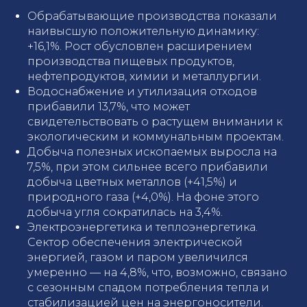
Обрабатывающие производства показали
наивысшую положительную динамику:
+16,1%. Рост обусловлен расширением
производства пищевых продуктов,
нефтепродуктов, химии и металлургии.
Водоснабжение и утилизация отходов
прибавили 13,7%, что может
свидетельствовать о растущем внимании к
экологическим и коммунальным проектам.
Добыча полезных ископаемых выросла на
7,5%, при этом сильнее всего прибавили
добыча цветных металлов (+41,5%) и
природного газа (+4,0%). На фоне этого
добыча угля сократилась на 3,4%.
Электроэнергетика и теплоэнергетика.
Сектор обеспечения электрической
энергией, газом и паром увеличился
умеренно — на 4,8%, что, возможно, связано
с сезонным спадом потребления тепла и
стабилизацией цен на энергоносители.