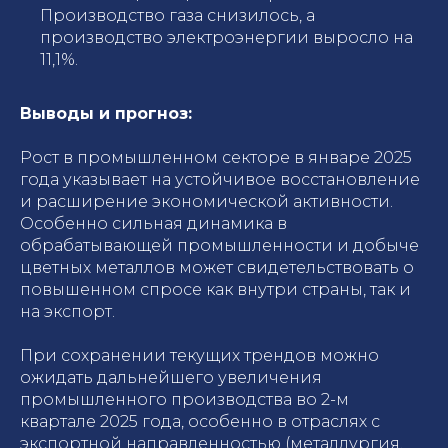
Производство газа снизилось, а
производство электроэнергии выросло на
11,1%.
Выводы и прогноз:
Рост в промышленном секторе в январе 2025
года указывает на устойчивое восстановление
и расширение экономической активности.
Особенно сильная динамика в
обрабатывающей промышленности и добыче
цветных металлов может свидетельствовать о
повышенном спросе как внутри страны, так и
на экспорт.
При сохранении текущих трендов можно
ожидать дальнейшего увеличения
промышленного производства во 2-м
квартале 2025 года, особенно в отраслях с
экспортной направленностью (металлургия,