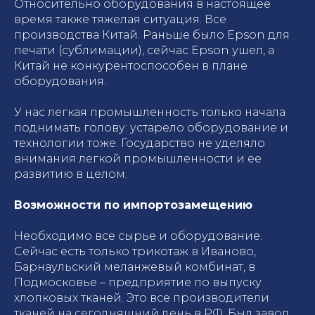
Относительно оборудования в настоящее
время также тяжелая ситуация. Все
производства Китай. Раньше было Epson для
печати (сублимации), сейчас Epson ушел, а
Китай не конкурентоспособен в плане
оборудования.
У нас легкая промышленность только начала
поднимать голову: устарело оборудование и
технологии тоже. Государство не уделяло
внимания легкой промышленности и ее
развитию в целом.
Возможности по импортозамещению
Необходимо все сырье и оборудование.
Сейчас есть только трикотаж в Иваново,
Барнаульский меланжевый комбинат, в
Подмосковье – предприятие по выпуску
хлопковых тканей. Это все производители
тканей на сегодняшний день в РФ. Был завод