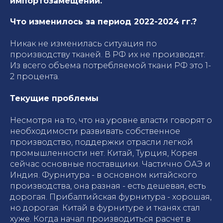
импортозамещении.
Что изменилось за период 2022-2024 гг.?
Никак не изменилась ситуация по
производству тканей. В РФ их не производят.
Из всего объема потребляемой ткани РФ это 1-
2 процента.
Текущие проблемы
Несмотря на то, что на уровне власти говорят о
необходимости развивать собственное
производство, поддержки отрасли легкой
промышленности нет. Китай, Турция, Корея
сейчас основные поставщики. Частично ОАЭ и
Индия. Фурнитура - в основном китайского
производства, она разная - есть дешевая, есть
дорогая. Прибалтийская фурнитура - хорошая,
но дорогая. Китай в фурнитуре и тканях стал
хуже. Когда начал производиться расчет в